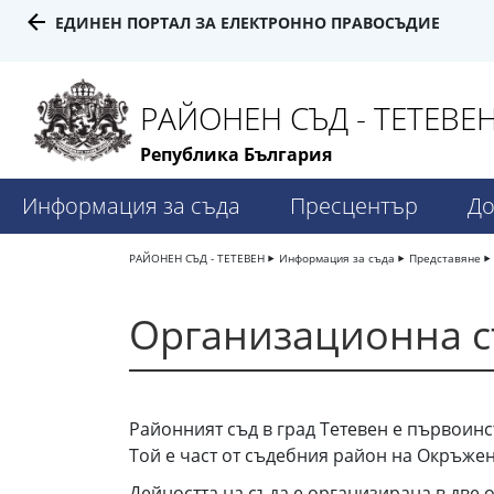
ЕДИНЕН ПОРТАЛ ЗА ЕЛЕКТРОННО ПРАВОСЪДИЕ
РАЙОНЕН СЪД - ТЕТЕВЕ
Република България
Информация за съда
Пресцентър
До
РАЙОНЕН СЪД - ТЕТЕВЕН
Информация за съда
Представяне
Организационна с
Районният съд в град Тетевен е първоин
Той е част от съдебния район на Окръжен
Дейността на съда е организирана в две