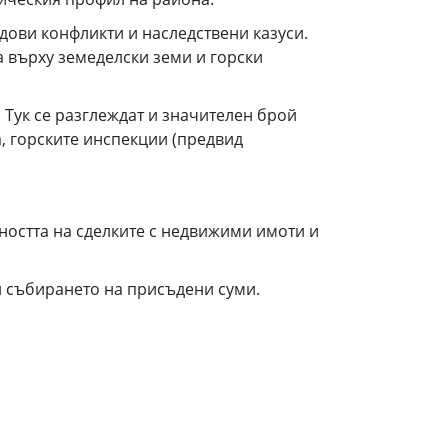
дови конфликти и наследствени казуси.
 върху земеделски земи и горски
.
 Тук се разглеждат и значителен брой
, горските инспекции (предвид
ността на сделките с недвижими имоти и
 събирането на присъдени суми.