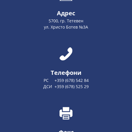
Адрес
5700, гр. Тетевен
ул. Христо Ботев №3А
Телефони
РС +359 (678) 542 84
ДСИ +359 (678) 525 29