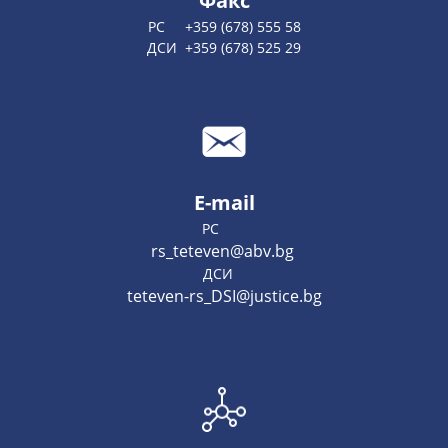
Факс
РС +359 (678) 555 58
ДСИ +359 (678) 525 29
E-mail
РС
rs_teteven@abv.bg
ДСИ
teteven-rs_DSI@justice.bg