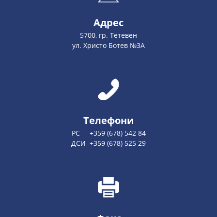
Адрес
5700, гр. Тетевен
ул. Христо Ботев №3А
Телефони
РС +359 (678) 542 84
ДСИ +359 (678) 525 29