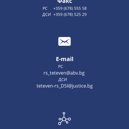
Факс
РС +359 (678) 555 58
ДСИ +359 (678) 525 29
E-mail
РС
rs_teteven@abv.bg
ДСИ
teteven-rs_DSI@justice.bg